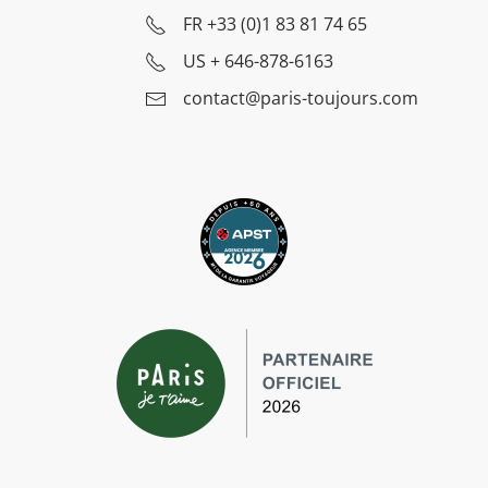
FR
+33 (0)1 83 81 74 65
US
+ 646-878-6163
contact@paris-toujours.com