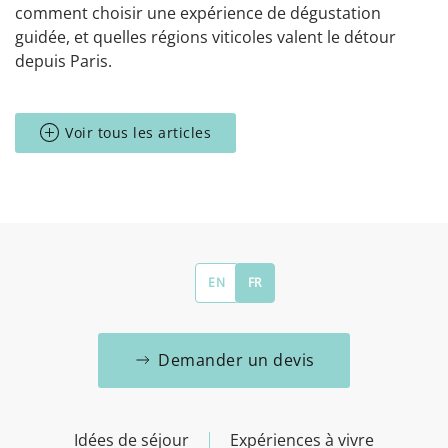
comment choisir une expérience de dégustation
guidée, et quelles régions viticoles valent le détour
depuis Paris.
Voir tous les articles
EN
FR
Demander un devis
Idées de séjour
Expériences à vivre