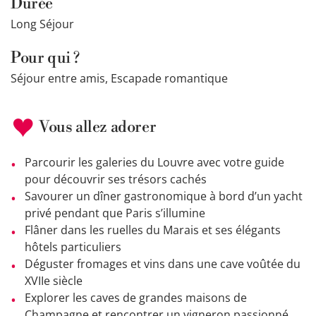
Durée
Long Séjour
Pour qui ?
Séjour entre amis, Escapade romantique
Vous allez adorer
Parcourir les galeries du Louvre avec votre guide
pour découvrir ses trésors cachés
Savourer un dîner gastronomique à bord d’un yacht
privé pendant que Paris s’illumine
Flâner dans les ruelles du Marais et ses élégants
hôtels particuliers
Déguster fromages et vins dans une cave voûtée du
XVIIe siècle
Explorer les caves de grandes maisons de
Champagne et rencontrer un vigneron passionné